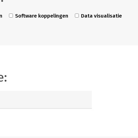
n
Software koppelingen
Data visualisatie
e: