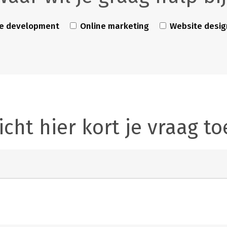
e development
Online marketing
Website desig
icht hier kort je vraag to