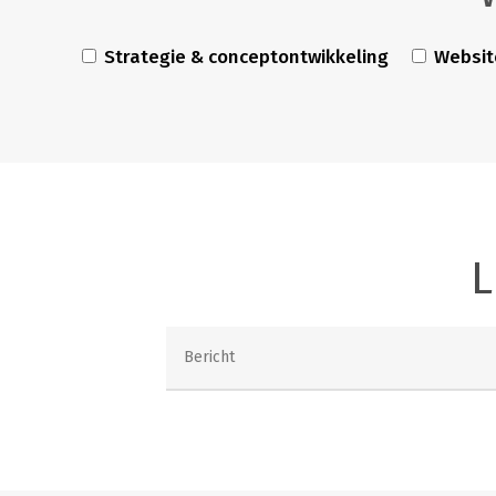
Strategie & conceptontwikkeling
Websit
L