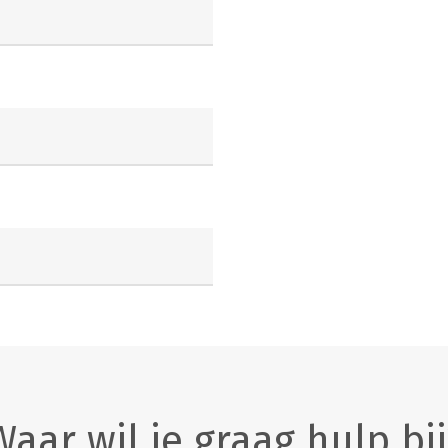
Waar wil je graag hulp bij