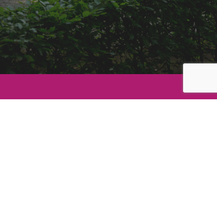
Kan Jouw Website Een Opfrisbeurt
Gebruiken?