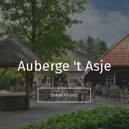
Auberge 't Asje
Bekijk Project